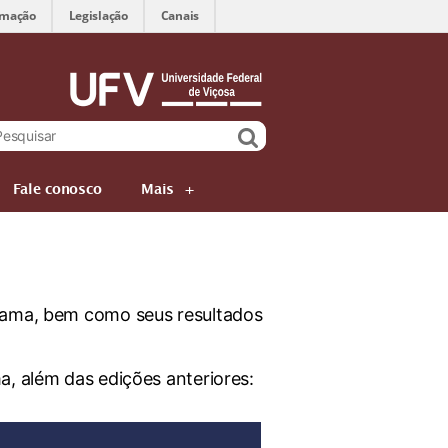
rmação
Legislação
Canais
Fale conosco
Mais
grama, bem como seus resultados
a, além das edições anteriores: