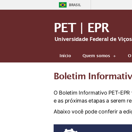
BRASIL
PET | EPR
Universidade Federal de Viço
Início
Quem somos
O
Boletim Informati
O Boletim Informativo PET-EPR 
e as próximas etapas a serem re
Abaixo você pode conferir a edi