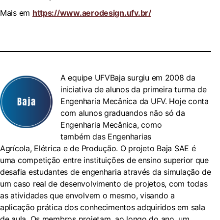
Mais em
https://www.aerodesign.ufv.br/
A equipe UFVBaja surgiu em 2008 da
iniciativa de alunos da primeira turma de
Engenharia Mecânica da UFV. Hoje conta
com alunos graduandos não só da
Engenharia Mecânica, como
também das Engenharias
Agrícola, Elétrica e de Produção. O projeto Baja SAE é
uma competição entre instituições de ensino superior que
desafia estudantes de engenharia através da simulação de
um caso real de desenvolvimento de projetos, com todas
as atividades que envolvem o mesmo, visando a
aplicação prática dos conhecimentos adquiridos em sala
de aula. Os membros projetam, ao longo do ano, um