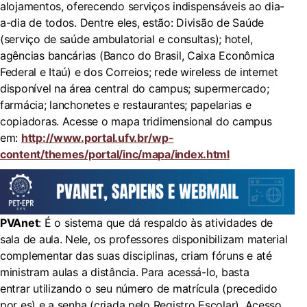
alojamentos, oferecendo serviços indispensáveis ao dia-
a-dia de todos. Dentre eles, estão: Divisão de Saúde
(serviço de saúde ambulatorial e consultas); hotel,
agências bancárias (Banco do Brasil, Caixa Econômica
Federal e Itaú) e dos Correios; rede wireless de internet
disponível na área central do campus; supermercado;
farmácia; lanchonetes e restaurantes; papelarias e
copiadoras. Acesse o mapa tridimensional do campus
em:
http://www.portal.ufv.br/wp-
content/themes/portal/inc/mapa/index.html
PVAnet
: É o sistema que dá respaldo às atividades de
sala de aula. Nele, os professores disponibilizam material
complementar das suas disciplinas, criam fóruns e até
ministram aulas a distância. Para acessá-lo, basta
entrar utilizando o seu número de matrícula (precedido
por es) e a senha (criada pelo Registro Escolar). Acesso