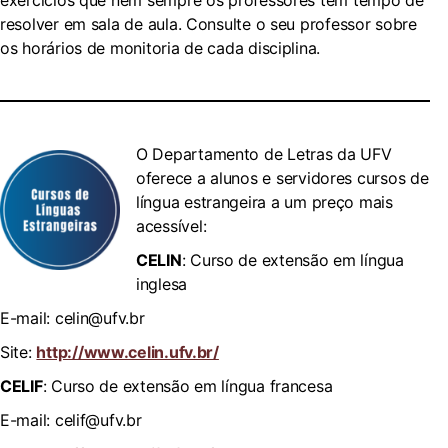
exercícios que nem sempre os professores têm tempo de
resolver em sala de aula. Consulte o seu professor sobre
os horários de monitoria de cada disciplina.
O Departamento de Letras da UFV
oferece a alunos e servidores cursos de
língua estrangeira a um preço mais
acessível:
CELIN
: Curso de extensão em língua
inglesa
E-mail: celin@ufv.br
Site:
http://www.celin.ufv.br/
CELIF
: Curso de extensão em língua francesa
E-mail: celif@ufv.br