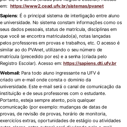
em:
https://www2.cead.ufv.br/sistemas/pvanet
Sapiens
: É o principal sistema de interligação entre aluno
e universidade. No sistema constam informações como os
seus dados pessoais, status de matrícula, disciplinas em
que você se encontra matriculado(a), notas lançadas
pelos professores em provas e trabalhos, etc. O acesso é
similar ao do PVAnet, utilizando o seu número de
matrícula (precedido por es) e a senha (criada pelo
Registro Escolar). Acesso em:
https://sapiens.dti.ufv.br
Webmail:
Para todo aluno ingressante na UFV é
criado um e-mail onde consta o dominio da
universidade. Este e-mail será o canal de comunicação da
instituição e de seus professores com o estudante.
Portanto, esteja sempre atento, pois qualquer
comunicação (por exemplo: mudanças de datas de
provas, de revisão de provas, horário de monitoria,
exercicíos extras, oportunidades de estágio ou atividades