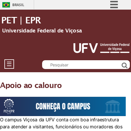
BRASIL
Simplifique!
PET | EPR
Comunica BR
Universidade Federal de Viçosa
Participe
Acesso à informação
Legislação
Canais
☰
Apoio ao calouro
O campus Viçosa da UFV conta com boa infraestrutura
para atender a visitantes, funcionários ou moradores dos